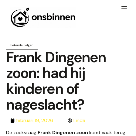
Bekende Belgen
Frank Dingenen
zoon: had hij
kinderen of
nageslacht?
februari 19, 2026
Linda
De zoekvraag
Frank Dingenen zoon
komt vaak terug