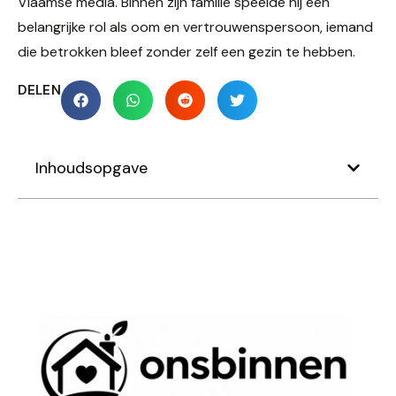
Vlaamse media. Binnen zijn familie speelde hij een
belangrijke rol als oom en vertrouwenspersoon, iemand
die betrokken bleef zonder zelf een gezin te hebben.
DELEN
Inhoudsopgave