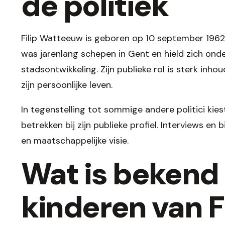
de politiek
Filip Watteeuw is geboren op 10 september 1962 e
was jarenlang schepen in Gent en hield zich onde
stadsontwikkeling. Zijn publieke rol is sterk inh
zijn persoonlijke leven.
In tegenstelling tot sommige andere politici kie
betrekken bij zijn publieke profiel. Interviews en 
en maatschappelijke visie.
Wat is bekend
kinderen van 