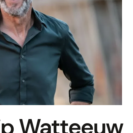
lip Watteeuw