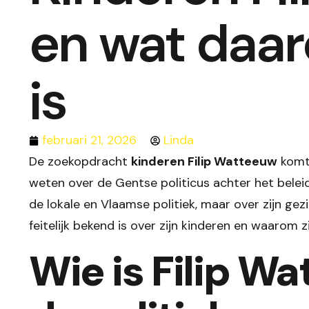
en wat daa
is
februari 21, 2026
Linda
De zoekopdracht
kinderen Filip Watteeuw
komt 
weten over de Gentse politicus achter het beleid.
de lokale en Vlaamse politiek, maar over zijn gezin 
feitelijk bekend is over zijn kinderen en waarom zi
Wie is Filip W