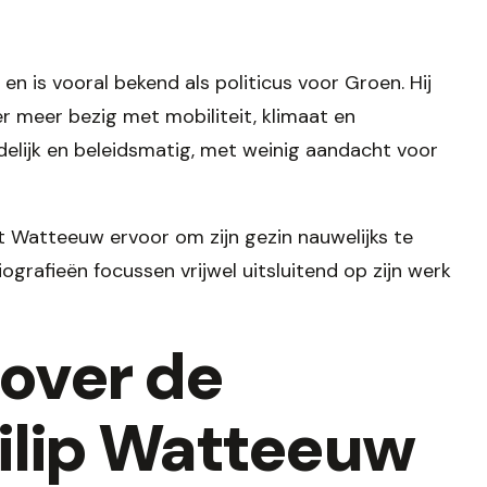
n is vooral bekend als politicus voor Groen. Hij
r meer bezig met mobiliteit, klimaat en
oudelijk en beleidsmatig, met weinig aandacht voor
st Watteeuw ervoor om zijn gezin nauwelijks te
biografieën focussen vrijwel uitsluitend op zijn werk
 over de
Filip Watteeuw