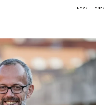
HOME
ONZE