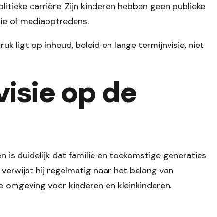
olitieke carrière. Zijn kinderen hebben geen publieke
tie of mediaoptredens.
druk ligt op inhoud, beleid en lange termijnvisie, niet
 visie op de
n is duidelijk dat familie en toekomstige generaties
rk verwijst hij regelmatig naar het belang van
de omgeving voor kinderen en kleinkinderen.