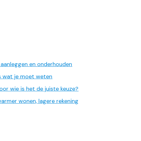
en, aanleggen en onderhouden
les wat je moet weten
or wie is het de juiste keuze?
warmer wonen, lagere rekening