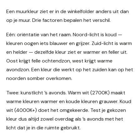
Een muurkleur ziet er in de winkelfolder anders uit dan
op je muur. Drie factoren bepalen het verschil.
Eén: oriëntatie van het raam. Noord-licht is koud —
kleuren oogen iets blauwer en grijzer. Zuid-licht is warm
en helder — dezelfde kleur ziet er warmer en feller uit.
Oost krijgt felle ochtendzon, west krijgt warme
avondzon. Een kleur die werkt op het zuiden kan op het
noorden somber overkomen.
Twee: kunstlicht ’s avonds. Warm wit (2700K) maakt
warme kleuren warmer en koude kleuren grauwer. Koud
wit (4000K+) doet het omgekeerde. Test je gekozen
kleur dus altijd zowel overdag als ’s avonds met het
licht dat je in die ruimte gebruikt.