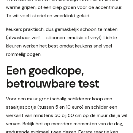
warme grijzen, of een diep groen voor de accentmuur.
Te wit voelt steriel en weerklinkt geluid.
Keuken: praktisch, dus gemakkelijk schoon te maken
(afwasbaar verf — siliconen-emulsie of vinyl). Lichte
kleuren werken het best omdat keukens snel veel
rommelig oogen.
Een goedkope,
betrouwbare test
Voor een muur grootschalig schilderen: koop een
staaltjespotje (tussen 5 en 10 euro) en schilder een
vierkant van minstens 50 bij 50 cm op de muur die je wil
verven. Bekijk het op meerdere momenten van de dag,
gedurende minimaal twee dagen. Eerste reactie kan