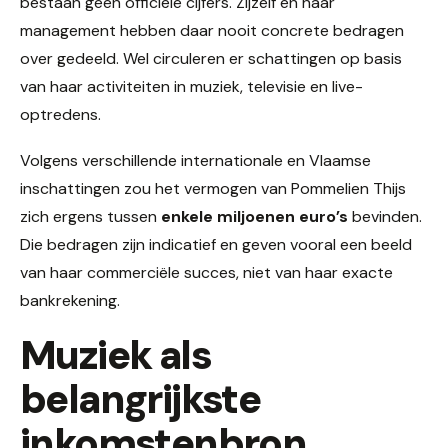
bestaan geen officiële cijfers. Zijzelf en haar
management hebben daar nooit concrete bedragen
over gedeeld. Wel circuleren er schattingen op basis
van haar activiteiten in muziek, televisie en live-
optredens.
Volgens verschillende internationale en Vlaamse
inschattingen zou het vermogen van Pommelien Thijs
zich ergens tussen
enkele miljoenen euro’s
bevinden.
Die bedragen zijn indicatief en geven vooral een beeld
van haar commerciële succes, niet van haar exacte
bankrekening.
Muziek als
belangrijkste
inkomstenbron