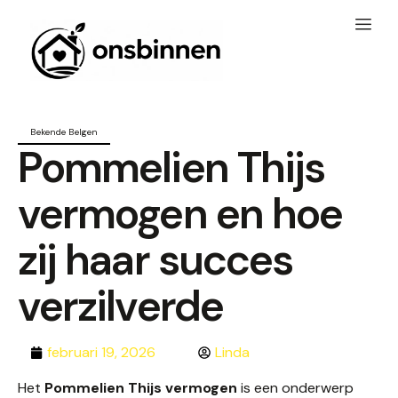
Bekende Belgen
Pommelien Thijs
vermogen en hoe
zij haar succes
verzilverde
februari 19, 2026
Linda
Het
Pommelien Thijs vermogen
is een onderwerp