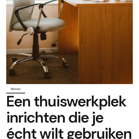
Wonen
Een thuiswerkplek
inrichten die je
écht wilt gebruiken