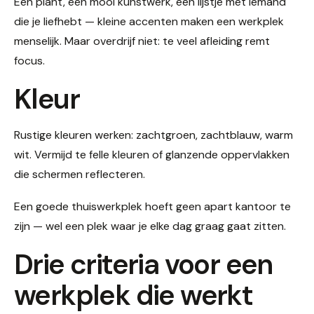
Eén plant, een mooi kunstwerk, een lijstje met iemand
die je liefhebt — kleine accenten maken een werkplek
menselijk. Maar overdrijf niet: te veel afleiding remt
focus.
Kleur
Rustige kleuren werken: zachtgroen, zachtblauw, warm
wit. Vermijd te felle kleuren of glanzende oppervlakken
die schermen reflecteren.
Een goede thuiswerkplek hoeft geen apart kantoor te
zijn — wel een plek waar je elke dag graag gaat zitten.
Drie criteria voor een
werkplek die werkt