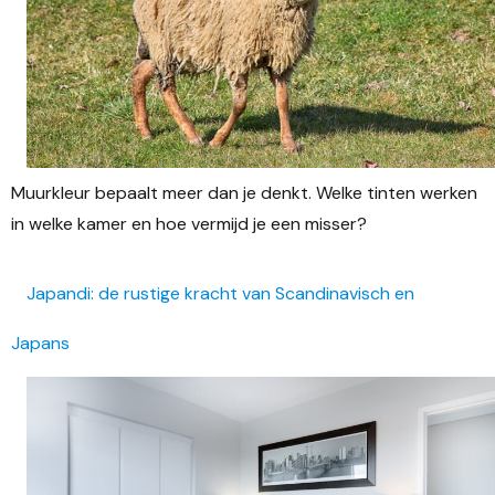
Muurkleur bepaalt meer dan je denkt. Welke tinten werken
in welke kamer en hoe vermijd je een misser?
Japandi: de rustige kracht van Scandinavisch en
Japans