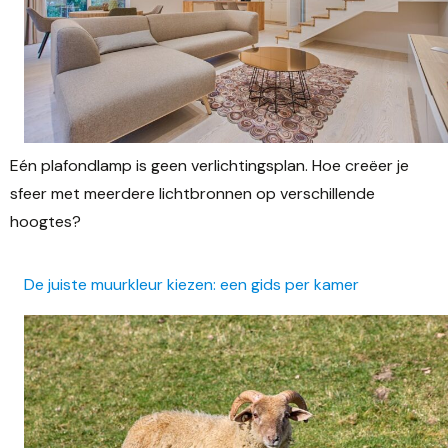
Eén plafondlamp is geen verlichtingsplan. Hoe creëer je
sfeer met meerdere lichtbronnen op verschillende
hoogtes?
De juiste muurkleur kiezen: een gids per kamer