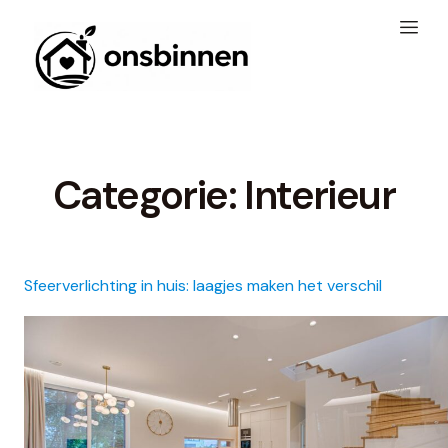
Categorie:
Interieur
Sfeerverlichting in huis: laagjes maken het verschil